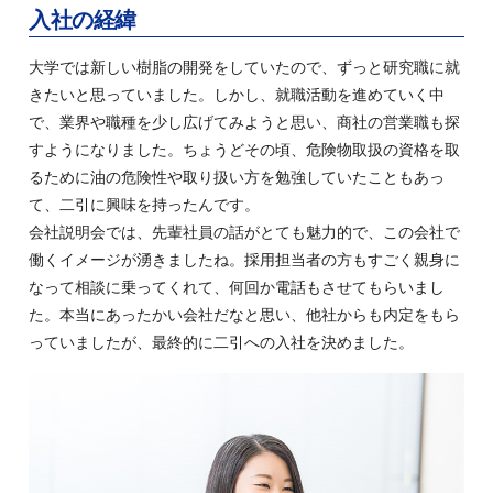
入社の経緯
大学では新しい樹脂の開発をしていたので、ずっと研究職に就
きたいと思っていました。しかし、就職活動を進めていく中
で、業界や職種を少し広げてみようと思い、商社の営業職も探
すようになりました。ちょうどその頃、危険物取扱の資格を取
るために油の危険性や取り扱い方を勉強していたこともあっ
て、二引に興味を持ったんです。
会社説明会では、先輩社員の話がとても魅力的で、この会社で
働くイメージが湧きましたね。採用担当者の方もすごく親身に
なって相談に乗ってくれて、何回か電話もさせてもらいまし
た。本当にあったかい会社だなと思い、他社からも内定をもら
っていましたが、最終的に二引への入社を決めました。