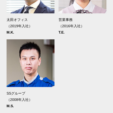
太田オフィス
営業事務
（2019年入社）
（2016年入社）
M.K.
T.E.
SSグループ
（2008年入社）
M.S.