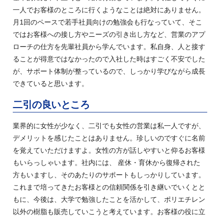
一人でお客様のところに行くようなことは絶対にありません。
月1回のペースで若手社員向けの勉強会も行なっていて、そこ
ではお客様への接し方やニーズの引き出し方など、営業のアプ
ローチの仕方を先輩社員から学んでいます。私自身、人と接す
ることが得意ではなかったので入社した時はすごく不安でした
が、サポート体制が整っているので、しっかり学びながら成長
できていると思います。
二引の良いところ
業界的に女性が少なく、二引でも女性の営業は私一人ですが、
デメリットを感じたことはありません。珍しいのですぐに名前
を覚えていただけますよ。女性の方が話しやすいと仰るお客様
もいらっしゃいます。社内には、 産休・育休から復帰された
方もいますし、そのあたりのサポートもしっかりしています。
これまで培ってきたお客様との信頼関係を引き継いでいくとと
もに、今後は、大学で勉強したことを活かして、ポリエチレン
以外の樹脂も販売していこうと考えています。お客様の役に立