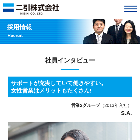
採用情報
Recruit
社員インタビュー
サポートが充実していて働きやすい。
女性営業はメリットもたくさん!
営業2グループ
（2013年入社）
S.A.